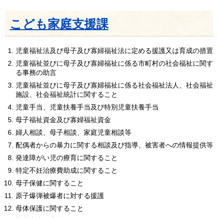
こども家庭支援課
児童福祉法及び母子及び寡婦福祉法に定める援護又は育成の措置
児童福祉並びに母子及び寡婦福祉に係る市町村の社会福祉に関す
る事務の助言
児童福祉並びに母子及び寡婦福祉に係る社会福祉法人、社会福祉
施設、社会福祉統計に関すること
児童手当、児童扶養手当及び特別児童扶養手当
母子福祉資金及び寡婦福祉資金
婦人相談、母子相談、家庭児童相談等
配偶者からの暴力に関する相談及び指導、被害者への情報提供等
発達障がい児の療育に関すること
特定不妊治療費助成に関すること
母子保健に関すること
原子爆弾被爆者に対する援護
母体保護に関すること