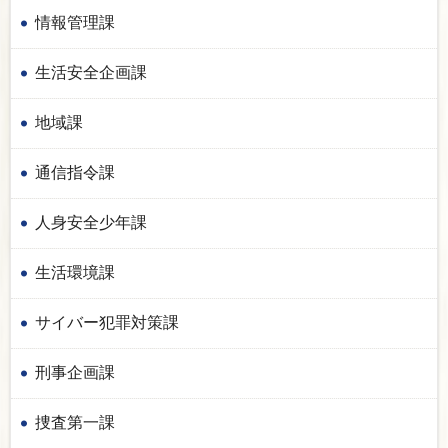
情報管理課
生活安全企画課
地域課
通信指令課
人身安全少年課
生活環境課
サイバー犯罪対策課
刑事企画課
捜査第一課