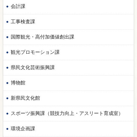
会計課
工事検査課
国際観光・高付加価値創出課
観光プロモーション課
県民文化芸術振興課
博物館
新県民文化館
スポーツ振興課（競技力向上・アスリート育成室）
環境企画課