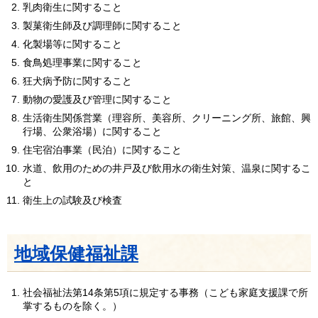
乳肉衛生に関すること
製菓衛生師及び調理師に関すること
化製場等に関すること
食鳥処理事業に関すること
狂犬病予防に関すること
動物の愛護及び管理に関すること
生活衛生関係営業（理容所、美容所、クリーニング所、旅館、興
行場、公衆浴場）に関すること
住宅宿泊事業（民泊）に関すること
水道、飲用のための井戸及び飲用水の衛生対策、温泉に関するこ
と
衛生上の試験及び検査
地域保健福祉課
社会福祉法第14条第5項に規定する事務（こども家庭支援課で所
掌するものを除く。）