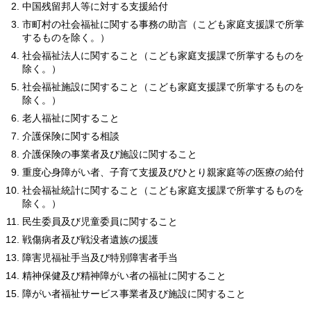
中国残留邦人等に対する支援給付
市町村の社会福祉に関する事務の助言（こども家庭支援課で所掌
するものを除く。）
社会福祉法人に関すること（こども家庭支援課で所掌するものを
除く。）
社会福祉施設に関すること（こども家庭支援課で所掌するものを
除く。）
老人福祉に関すること
介護保険に関する相談
介護保険の事業者及び施設に関すること
重度心身障がい者、子育て支援及びひとり親家庭等の医療の給付
社会福祉統計に関すること（こども家庭支援課で所掌するものを
除く。）
民生委員及び児童委員に関すること
戦傷病者及び戦没者遺族の援護
障害児福祉手当及び特別障害者手当
精神保健及び精神障がい者の福祉に関すること
障がい者福祉サービス事業者及び施設に関すること