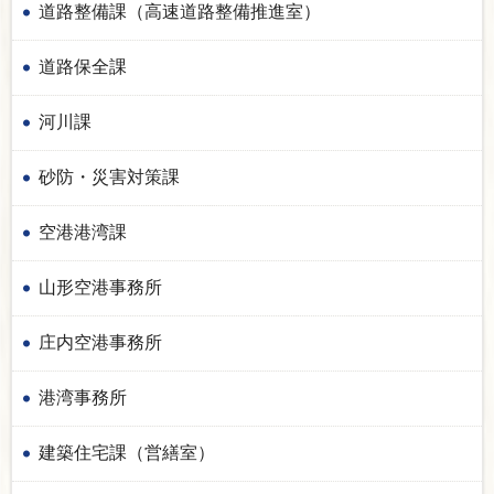
道路整備課（高速道路整備推進室）
道路保全課
河川課
砂防・災害対策課
空港港湾課
山形空港事務所
庄内空港事務所
港湾事務所
建築住宅課（営繕室）