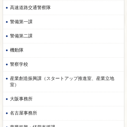
高速道路交通警察隊
警備第一課
警備第二課
機動隊
警察学校
産業創造振興課（スタートアップ推進室、産業立地
室）
大阪事務所
名古屋事務所