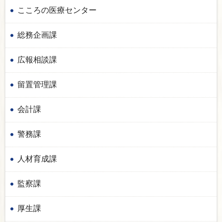
こころの医療センター
総務企画課
広報相談課
留置管理課
会計課
警務課
人材育成課
監察課
厚生課