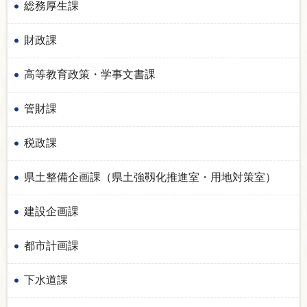
総務厚生課
財政課
高等教育政策・学事文書課
管財課
税政課
県土整備企画課（県土強靱化推進室・用地対策室）
建設企画課
都市計画課
下水道課