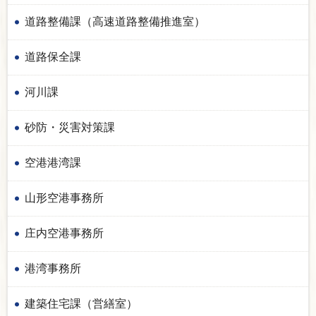
道路整備課（高速道路整備推進室）
道路保全課
河川課
砂防・災害対策課
空港港湾課
山形空港事務所
庄内空港事務所
港湾事務所
建築住宅課（営繕室）