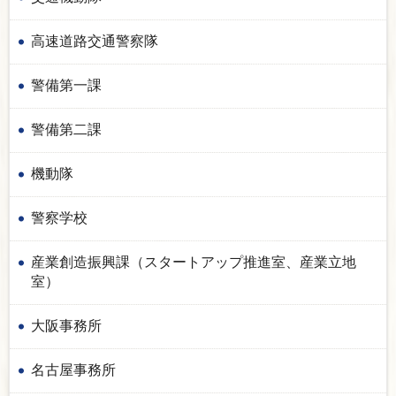
高速道路交通警察隊
警備第一課
警備第二課
機動隊
警察学校
産業創造振興課（スタートアップ推進室、産業立地
室）
大阪事務所
名古屋事務所