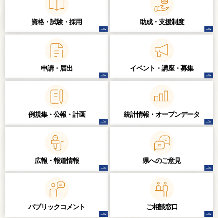
資格・試験・
採用
助成・支援制度
申請・届出
イベント・講座・
募集
例規集・公報・計画
統計情報・
オープンデータ
広報・報道情報
県へのご意見
パブリック
コメント
ご相談窓口