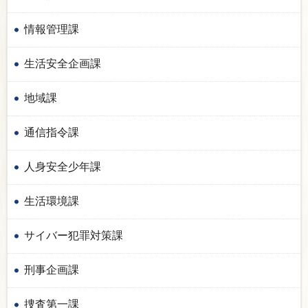
情報管理課
生活安全企画課
地域課
通信指令課
人身安全少年課
生活環境課
サイバー犯罪対策課
刑事企画課
捜査第一課