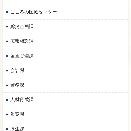
こころの医療センター
総務企画課
広報相談課
留置管理課
会計課
警務課
人材育成課
監察課
厚生課