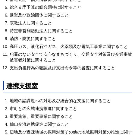
総合支庁予算の総合調整に関すること
選挙及び政治団体に関すること
宗教法人に関すること
特定非営利活動法人に関すること
消防・防災に関すること
高圧ガス、液化石油ガス、火薬類及び電気工事業に関すること
犯罪のない安全で安心なまちづくり、交通安全対策及び交通事故
被害者対策に関すること
支出負担行為の確認及び支出命令等の審査に関すること
連携支援室
地域の諸課題への対応及び総合的な支援に関すること
市町との広域連携推進に関すること
重要施策、重要事業に関すること
仙山交流連携促進に関すること
辺地及び過疎地域の振興対策その他の地域振興対策の推進に関す