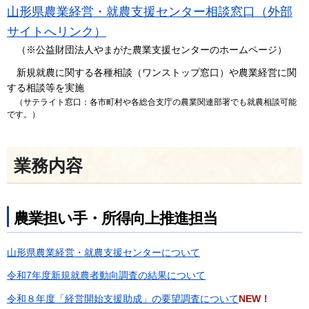
山形県農業経営・就農支援センター相談窓口（外部
サイトへリンク）
（※公益財団法人やまがた農業支援センターのホームページ）
新規就農に関する各種相談（ワンストップ窓口）や農業経営に関
する相談等を実施
（サテライト
窓口：各市町村や各総合支庁の農業関連部署でも就農相談可能
です。）
業務内容
農業担い手・所得向上推進担当
山形県農業経営・就農支援センターについて
令和7年度新規就農者動向調査の結果について
令和８年度「経営開始支援助成」の要望調査について
NEW！