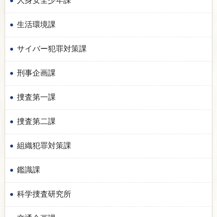
人身安全少年課
生活環境課
サイバー犯罪対策課
刑事企画課
捜査第一課
捜査第二課
組織犯罪対策課
鑑識課
科学捜査研究所