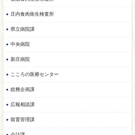
庄内食肉衛生検査所
県立病院課
中央病院
新庄病院
こころの医療センター
総務企画課
広報相談課
留置管理課
会計課