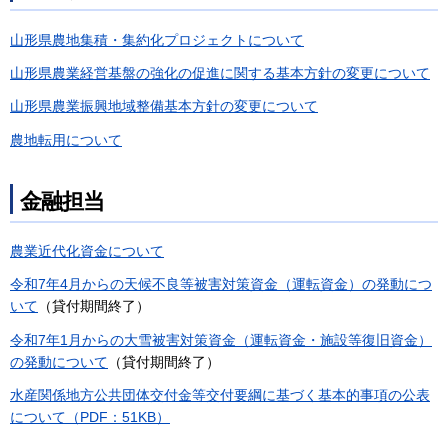
山形県農地集積・集約化プロジェクトについて
山形県農業経営基盤の強化の促進に関する基本方針の変更について
山形県農業振興地域整備基本方針の変更について
農地転用について
金融担当
農業近代化資金について
令和7年4月からの天候不良等被害対策資金（運転資金）の発動につ
いて
（貸付期間終了）
令和7年1月からの大雪被害対策資金（運転資金・施設等復旧資金）
の発動について
（貸付期間終了）
水産関係地方公共団体交付金等交付要綱に基づく基本的事項の公表
について（PDF：51KB）