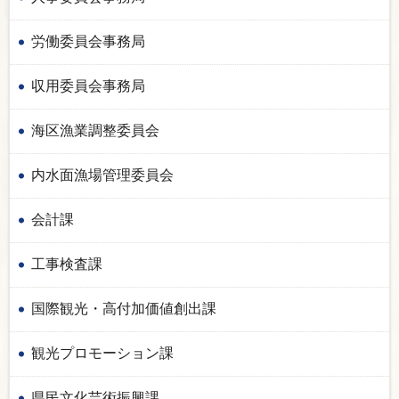
労働委員会事務局
収用委員会事務局
海区漁業調整委員会
内水面漁場管理委員会
会計課
工事検査課
国際観光・高付加価値創出課
観光プロモーション課
県民文化芸術振興課