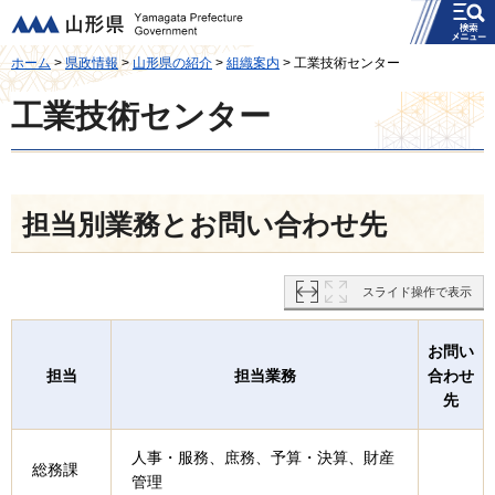
メニュー
山形県
ホーム
>
県政情報
>
山形県の紹介
>
組織案内
> 工業技術センター
工業技術センター
担当別業務とお問い合わせ先
スライド操作で表示
お問い
担当
担当業務
合わせ
先
人事・服務、庶務、予算・決算、財産
総務課
管理