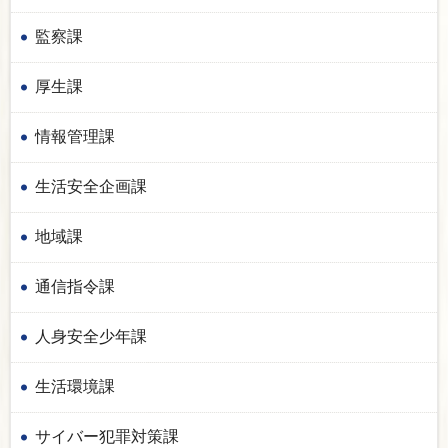
監察課
厚生課
情報管理課
生活安全企画課
地域課
通信指令課
人身安全少年課
生活環境課
サイバー犯罪対策課