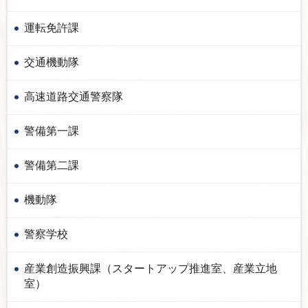
運転免許課
交通機動隊
高速道路交通警察隊
警備第一課
警備第二課
機動隊
警察学校
産業創造振興課（スタートアップ推進室、産業立地
室）