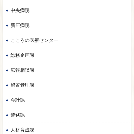
中央病院
新庄病院
こころの医療センター
総務企画課
広報相談課
留置管理課
会計課
警務課
人材育成課