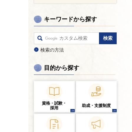
キーワードから探す
検索の方法
目的から探す
資格・試験・
助成・支援制度
採用