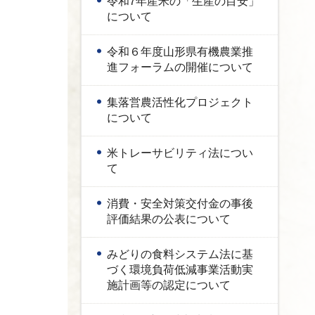
令和7年産米の「生産の目安」
について
令和６年度山形県有機農業推
進フォーラムの開催について
集落営農活性化プロジェクト
について
米トレーサビリティ法につい
て
消費・安全対策交付金の事後
評価結果の公表について
みどりの食料システム法に基
づく環境負荷低減事業活動実
施計画等の認定について