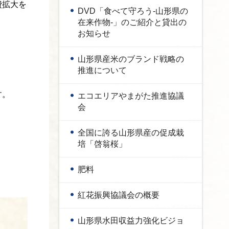
費拡大を
DVD「食べて守ろう-山形県の
在来作物-」のご紹介と貸出の
お知らせ
山形県産米のブランド戦略の
推進について
す。
エコエリアやまがた推進協議
会
全国に誇る山形県産の促成栽
培「啓翁桜」
肥料
紅花振興協議会の概要
山形県水田収益力強化ビジョ