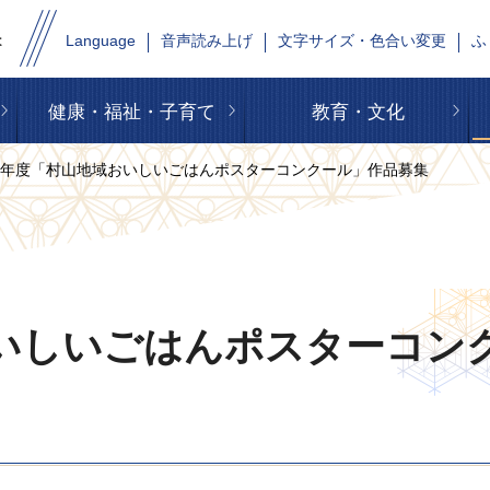
Language
音声読み上げ
文字サイズ・色合い変更
ふ
健康・福祉・子育て
教育・文化
和8年度「村山地域おいしいごはんポスターコンクール」作品募集
いしいごはんポスターコン