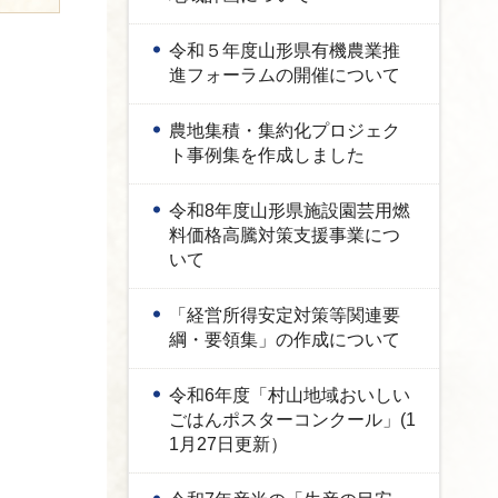
令和５年度山形県有機農業推
進フォーラムの開催について
農地集積・集約化プロジェク
ト事例集を作成しました
令和8年度山形県施設園芸用燃
料価格高騰対策支援事業につ
いて
「経営所得安定対策等関連要
綱・要領集」の作成について
令和6年度「村山地域おいしい
ごはんポスターコンクール」(1
1月27日更新）