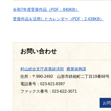
令和7年度受賞作品（PDF：840KB）
受賞作品を活用したカレンダー（PDF：2,439KB）
お問い合わせ
村山総合支庁産業経済部
農業振興課
住所：〒990-2492 山形市鉄砲町二丁目19番68号
電話番号：023-621-8397
ファックス番号：023-622-3071