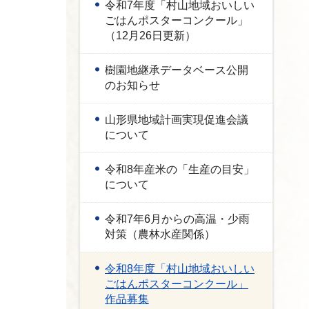
令和7年度「村山地域おいしい
ごはんポスターコンクール」
（12月26日更新）
樹園地継承データベース公開
のお知らせ
山形県地域計画実現促進会議
について
令和8年産米の「生産の目安」
について
令和7年6月からの高温・少雨
対策（農林水産関係）
令和8年度「村山地域おいしい
ごはんポスターコンクール」
作品募集