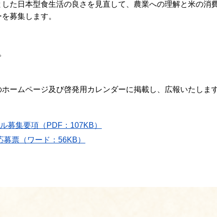
とした日本型食生活の良さを見直して、農業への理解と米の消
ーを募集します。
。
のホームページ及び啓発用カレンダーに掲載し、広報いたしま
募集要項（PDF：107KB）
応募票（ワード：56KB）