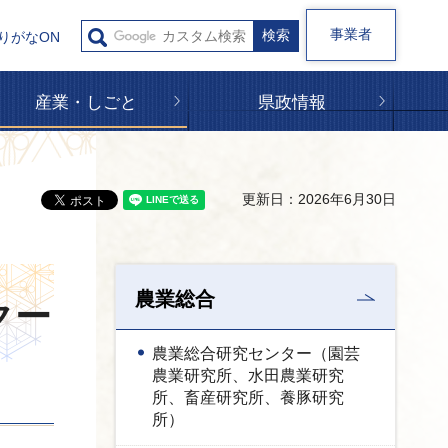
事業者
りがなON
産業・しごと
県政情報
更新日：2026年6月30日
農業総合
クー
農業総合研究センター（園芸
農業研究所、水田農業研究
所、畜産研究所、養豚研究
所）