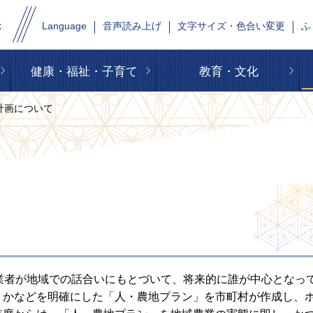
Language
音声読み上げ
文字サイズ・色合い変更
ふ
健康・福祉・子育て
教育・文化
域計画について
業者が地域での話合いにもとづいて、将来的に誰が中心となっ
くかなどを明確にした「人・農地プラン」を市町村が作成し、