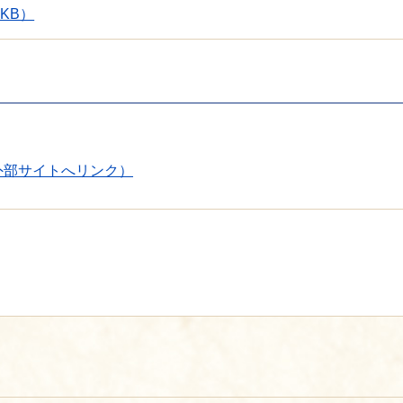
KB）
外部サイトへリンク）