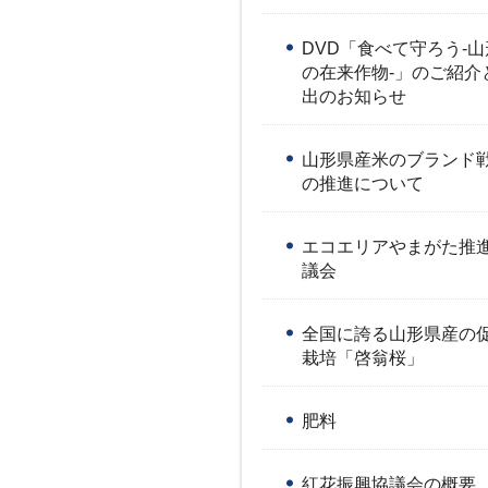
DVD「食べて守ろう-
の在来作物-」のご紹介
出のお知らせ
山形県産米のブランド
の推進について
エコエリアやまがた推
議会
全国に誇る山形県産の
栽培「啓翁桜」
肥料
紅花振興協議会の概要