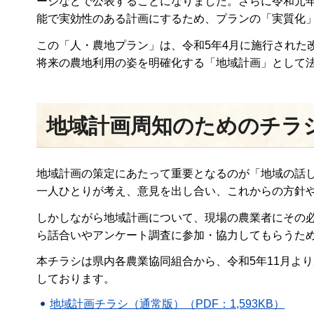
ージなどで公表することになりました。さらに令和元
能で実効性のある計画にするため、プランの「実質化
この「人・農地プラン」は、令和5年4月に施行された
将来の農地利用の姿を明確化する「地域計画」として
地域計画周知のためのチラ
地域計画の策定にあたって重要となるのが「地域の話
一人ひとりが考え、意見を出し合い、これからの方針
しかしながら地域計画について、現場の農業者にその
ら話合いやアンケート調査に参加・協力してもらうた
本チラシは県内各農業協同組合から、令和5年11月よ
しております。
地域計画チラシ（通常版）（PDF：1,593KB）