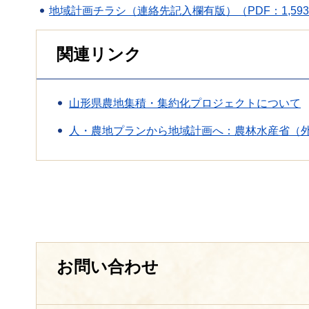
地域計画チラシ（連絡先記入欄有版）（PDF：1,593
関連リンク
山形県農地集積・集約化プロジェクトについて
人・農地プランから地域計画へ：農林水産省（
お問い合わせ