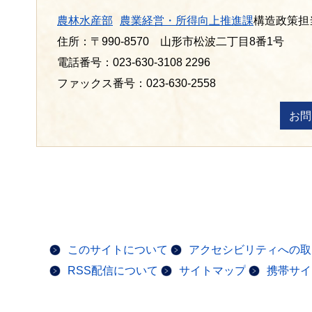
農林水産部
農業経営・所得向上推進課
構造政策担
住所：〒990-8570 山形市松波二丁目8番1号
電話番号：023-630-3108 2296
ファックス番号：023-630-2558
このサイトについて
アクセシビリティへの取
RSS配信について
サイトマップ
携帯サイ