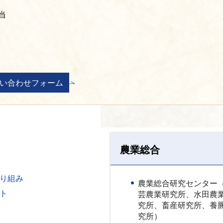
当
農業総合
り組み
農業総合研究センター
ト
芸農業研究所、水田農
究所、畜産研究所、養
究所）