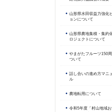
山形県水田収益力強化
ョンについて
山形県農地集積・集約
ロジェクトについて
やまがたフルーツ150
ついて
話し合いの進め方マニ
ル
農地転用について
令和5年度「村山地域お