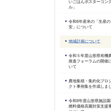
いごはんポスターコン
ル」
令和6年産米の「生産の
安」について
地域計画について
令和５年度山形県有機
推進フォーラムの開催
いて
農地集積・集約化プロ
クト事例集を作成しま
令和8年度山形県施設園
燃料価格高騰対策支援