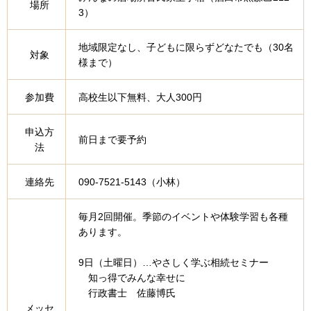
場所
3）
地域限定なし、子どもに限らずどなたでも（30名
対象
様まで）
参加費
高校生以下無料、大人300円
申込方
前日まで要予約
法
連絡先
090-7521-5143（小林）
毎月2回開催。季節のイベントや体験学習も各種
あります。
9日（土曜日）…やさしく学ぶ相続セミナー
知っ得でみんな幸せに
行政書士 佐藤博氏
メッセ