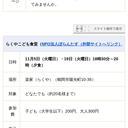
ージ
てみませんか。
スライド操作で表示
らくやこども食堂（
NPO法人ぼらんたす（外部サイトへリンク）
11月5日（火曜日）・19日（火曜日）18時30分～20
日時
時（夕食）
場所
楽家（らくや）（鶴岡市陽光町10-36）
対象
どなたでも（約20名様まで）
参加
子ども（大学生以下）200円、大人300円
費