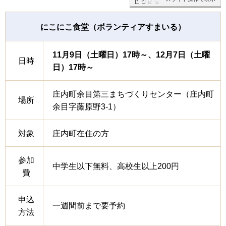
にこにこ食堂（ボランティアすまいる）
11月9日（土曜日）17時～、12月7日（土曜
日時
日）17時～
庄内町余目第三まちづくりセンター（庄内町
場所
余目字藤原野3-1）
対象
庄内町在住の方
参加
中学生以下無料、高校生以上200円
費
申込
一週間前まで要予約
方法