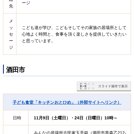
ージ
先
メ
ッ
こども達が学び、こどもそしてその家族の居場所として
セ
心地よく時間と、食事を頂く楽しさを提供していきたい
ー
と思っています。
ジ
酒田市
スライド操作で表示
子ども食堂「キッチンおとひめ」（外部サイトへリンク）
日時
11月9日（土曜日）・24日（日曜日）10時～
みんなの居場所古民家玉手箱（酒田市黒森乙212-