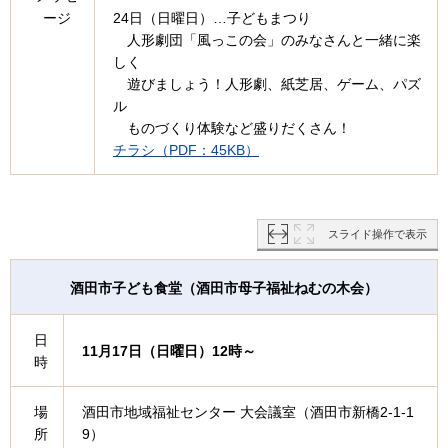
ージ
24日（日曜日）…子どもまつり
人形劇団「風っこの会」のみなさんと一緒に楽
しく
遊びましょう！人形劇、紙芝居、ゲーム、パズ
ル
ものづくり体験など盛りだくさん！
チラシ（PDF：45KB）
スライド操作で表示
酒田市子ども食堂（酒田市母子福祉ねむの木会）
日
11月17日（日曜日）12時～
時
場
酒田市地域福祉センター 大会議室（酒田市新橋2-1-1
所
9）