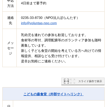
申込
4日前まで要予約
方法
連絡
0235-33-8730（NPO法人ぼらんたす）
先
info@voluntas-npo.com
乳幼児を連れての参加も歓迎しております。
食材等の寄付、調理配膳等のボランティア参加も随時
メッ
募集しています。
セー
新しく子ども食堂の開始を考えている方へ向けての情
ジ
報提供、相談なども受け付けています。
是非お気軽にご連絡ください。
スライド操作で表示
こどもの森食堂（外部サイトへリンク）
日