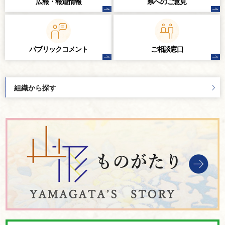
広報・報道情報
県へのご意見
パブリック
コメント
ご相談窓口
組織から探す