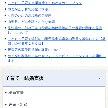
こども・子育て支援施策まるわかりガイドブック
やまがた子育て応援パスポート
女性のための居場所のご案内
山形県こども会議・おとな会議
民法等の一部改正法（父母の離婚後等の子の養育に関する見直
し）について
こども・子育て笑顔の山形県推進協議会の委員を募集します【期
限：令和８年２月６日】
後援等名義使用承認の取消について
やまがた家族のしあわせフォト＆エピソードコンテストを開催し
ます！
子育て・結婚支援
結婚支援
妊娠・出産