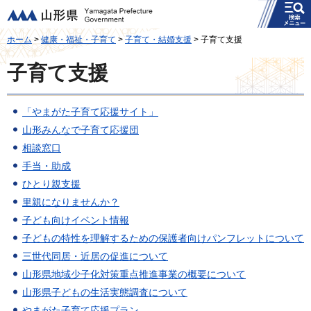
メニュー
山形県
ホーム
>
健康・福祉・子育て
>
子育て・結婚支援
> 子育て支援
子育て支援
「やまがた子育て応援サイト」
山形みんなで子育て応援団
相談窓口
手当・助成
ひとり親支援
里親になりませんか？
子ども向けイベント情報
子どもの特性を理解するための保護者向けパンフレットについて
三世代同居・近居の促進について
山形県地域少子化対策重点推進事業の概要について
山形県子どもの生活実態調査について
やまがた子育て応援プラン