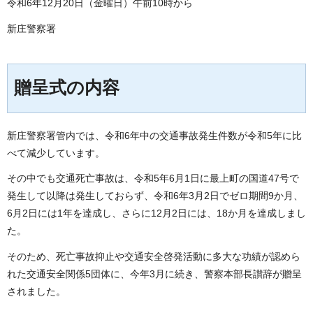
令和6年12月20日（金曜日）午前10時から
新庄警察署
贈呈式の内容
新庄警察署管内では、令和6年中の交通事故発生件数が令和5年に比
べて減少しています。
その中でも交通死亡事故は、令和5年6月1日に最上町の国道47号で
発生して以降は発生しておらず、令和6年3月2日でゼロ期間9か月、
6月2日には1年を達成し、さらに12月2日には、18か月を達成しまし
た。
そのため、死亡事故抑止や交通安全啓発活動に多大な功績が認めら
れた交通安全関係5団体に、今年3月に続き、警察本部長讃辞が贈呈
されました。