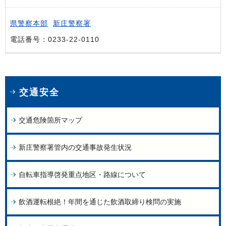
県警察本部
新庄警察署
電話番号：0233-22-0110
交通安全
交通危険箇所マップ
新庄警察署管内の交通事故発生状況
自転車指導啓発重点地区・路線について
飲酒運転根絶！年間を通じた飲酒取締り検問の実施