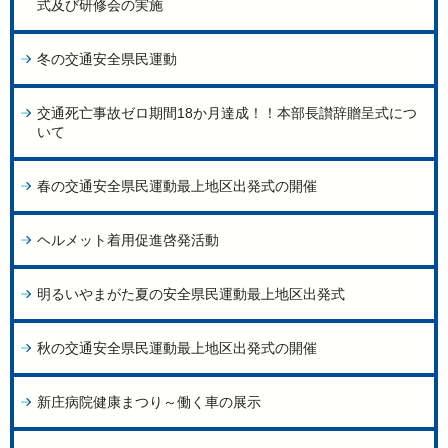
式及び研修会の実施
冬の交通安全県民運動
交通死亡事故ゼロ期間18か月達成！！本部長讃辞贈呈式につ
いて
春の交通安全県民運動最上地区出発式の開催
ヘルメット着用促進啓発活動
明るいやまがた夏の安全県民運動最上地区出発式
秋の交通安全県民運動最上地区出発式の開催
新庄病院健康まつり～働く車の展示