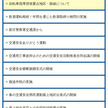
自転車指導啓発重点地区・路線について
飲酒運転根絶！年間を通じた飲酒取締り検問の実施
新庄警察署交通課から
交通安全ありがとう運動
交通死亡事故抑止のための交通安全活動推進合同会議の開催
交通安全横断旗贈呈式の開催
旗波作戦の実施
春の交通安全県民運動最上地区出発式の開催
最上総合支庁との合同街頭指導の実施