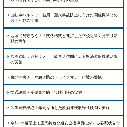
自転車ヘルメット着用、重大事故防止に向けた関係機関との
啓発活動の実施
地域で見守ろう！！関係機関と連携した下校児童の見守り活
動の実施
飲酒運転は絶対ダメ！！飲食店訪問による飲酒運転撲滅活動
の実施
東北中央道、幹線道路のドライブマナー作戦の実施
交通誘導・受傷事故防止実践訓練の実施
飲酒運転根絶！年間を通じた飲酒運転取締り検問の実施
令和6年度最上地区高齢者交通安全指導員に対する委嘱状交付