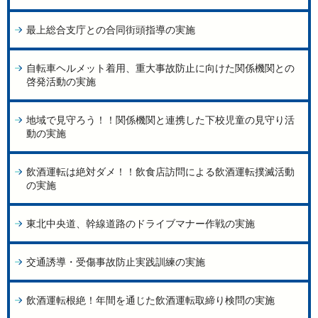
最上総合支庁との合同街頭指導の実施
自転車ヘルメット着用、重大事故防止に向けた関係機関との
啓発活動の実施
地域で見守ろう！！関係機関と連携した下校児童の見守り活
動の実施
飲酒運転は絶対ダメ！！飲食店訪問による飲酒運転撲滅活動
の実施
東北中央道、幹線道路のドライブマナー作戦の実施
交通誘導・受傷事故防止実践訓練の実施
飲酒運転根絶！年間を通じた飲酒運転取締り検問の実施