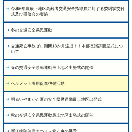
令和6年度最上地区高齢者交通安全指導員に対する委嘱状交付
式及び研修会の実施
冬の交通安全県民運動
交通死亡事故ゼロ期間18か月達成！！本部長讃辞贈呈式につ
いて
春の交通安全県民運動最上地区出発式の開催
ヘルメット着用促進啓発活動
明るいやまがた夏の安全県民運動最上地区出発式
秋の交通安全県民運動最上地区出発式の開催
新庄病院健康まつり～働く車の展示