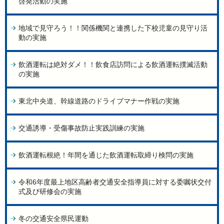
啓発活動の実施
地域で見守ろう！！関係機関と連携した下校児童の見守り活
動の実施
飲酒運転は絶対ダメ！！飲食店訪問による飲酒運転撲滅活動
の実施
東北中央道、幹線道路のドライブマナー作戦の実施
交通誘導・受傷事故防止実践訓練の実施
飲酒運転根絶！年間を通じた飲酒運転取締り検問の実施
令和6年度最上地区高齢者交通安全指導員に対する委嘱状交付
式及び研修会の実施
冬の交通安全県民運動