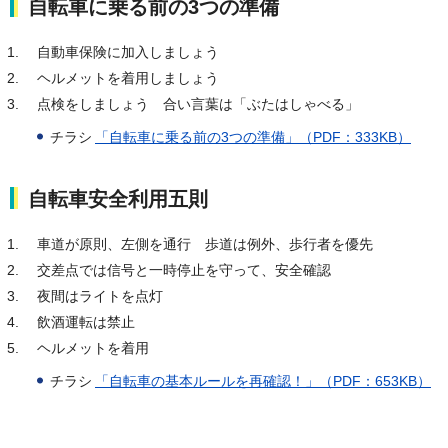
自転車に乗る前の3つの準備
自動車保険に加入しましょう
ヘルメットを着用しましょう
点検をしましょう 合い言葉は「ぶたはしゃべる」
チラシ
「自転車に乗る前の3つの準備」（PDF：333KB）
自転車安全利用五則
車道が原則、左側を通行 歩道は例外、歩行者を優先
交差点では信号と一時停止を守って、安全確認
夜間はライトを点灯
飲酒運転は禁止
ヘルメットを着用
チラシ
「自転車の基本ルールを再確認！」（PDF：653KB）