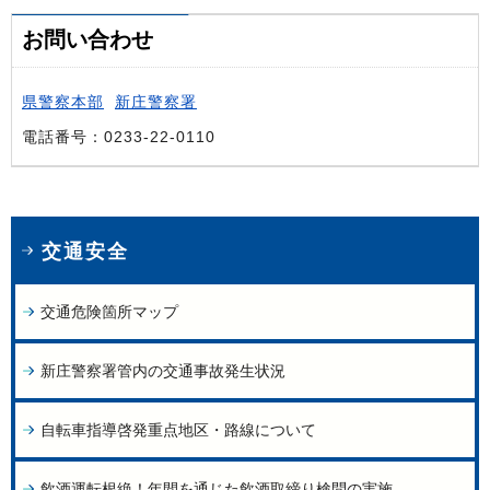
お問い合わせ
県警察本部
新庄警察署
電話番号：0233-22-0110
交通安全
交通危険箇所マップ
新庄警察署管内の交通事故発生状況
自転車指導啓発重点地区・路線について
飲酒運転根絶！年間を通じた飲酒取締り検問の実施