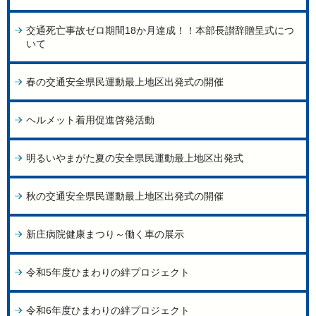
交通死亡事故ゼロ期間18か月達成！！本部長讃辞贈呈式につ
いて
春の交通安全県民運動最上地区出発式の開催
ヘルメット着用促進啓発活動
明るいやまがた夏の安全県民運動最上地区出発式
秋の交通安全県民運動最上地区出発式の開催
新庄病院健康まつり～働く車の展示
令和5年度ひまわりの絆プロジェクト
令和6年度ひまわりの絆プロジェクト