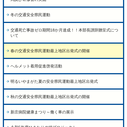
冬の交通安全県民運動
交通死亡事故ゼロ期間18か月達成！！本部長讃辞贈呈式につ
いて
春の交通安全県民運動最上地区出発式の開催
ヘルメット着用促進啓発活動
明るいやまがた夏の安全県民運動最上地区出発式
秋の交通安全県民運動最上地区出発式の開催
新庄病院健康まつり～働く車の展示