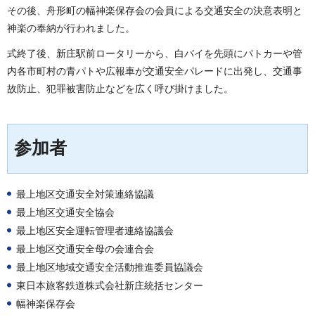
その後、舟形町の幅神楽保存会の会員による交通安全の決意表明と
神楽の奉納が行われました。
式終了後、新庄駅前ロータリーから、白バイを先頭にパトカーや管
内各市町村の青パトや広報車が交通安全パレードに出発し、交通事
故防止、犯罪被害防止などを広く呼び掛けました。
参加者
最上地区交通安全対策連絡協議
最上地区交通安全協会
最上地区安全運転管理者連絡協議会
最上地区交通安全母の会連合会
最上地区地域交通安全活動推進委員協議会
東日本旅客鉄道株式会社新庄統括センター
幅神楽保存会