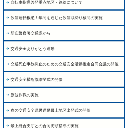
自転車指導啓発重点地区・路線について
飲酒運転根絶！年間を通じた飲酒取締り検問の実施
新庄警察署交通課から
交通安全ありがとう運動
交通死亡事故抑止のための交通安全活動推進合同会議の開催
交通安全横断旗贈呈式の開催
旗波作戦の実施
春の交通安全県民運動最上地区出発式の開催
最上総合支庁との合同街頭指導の実施