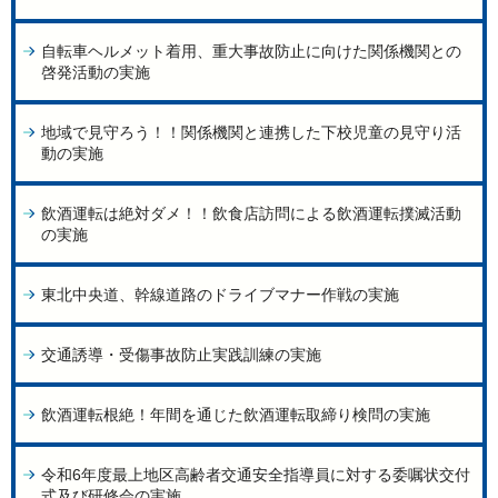
自転車ヘルメット着用、重大事故防止に向けた関係機関との
啓発活動の実施
地域で見守ろう！！関係機関と連携した下校児童の見守り活
動の実施
飲酒運転は絶対ダメ！！飲食店訪問による飲酒運転撲滅活動
の実施
東北中央道、幹線道路のドライブマナー作戦の実施
交通誘導・受傷事故防止実践訓練の実施
飲酒運転根絶！年間を通じた飲酒運転取締り検問の実施
令和6年度最上地区高齢者交通安全指導員に対する委嘱状交付
式及び研修会の実施