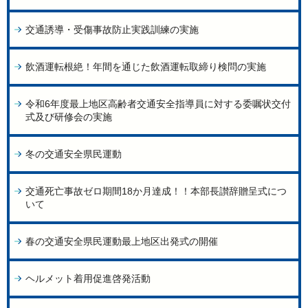
交通誘導・受傷事故防止実践訓練の実施
飲酒運転根絶！年間を通じた飲酒運転取締り検問の実施
令和6年度最上地区高齢者交通安全指導員に対する委嘱状交付
式及び研修会の実施
冬の交通安全県民運動
交通死亡事故ゼロ期間18か月達成！！本部長讃辞贈呈式につ
いて
春の交通安全県民運動最上地区出発式の開催
ヘルメット着用促進啓発活動