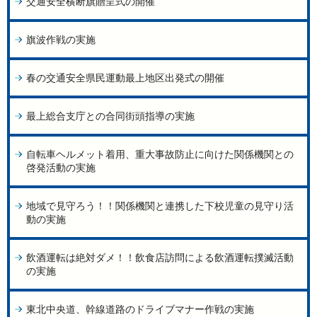
交通安全横断旗贈呈式の開催
旗波作戦の実施
春の交通安全県民運動最上地区出発式の開催
最上総合支庁との合同街頭指導の実施
自転車ヘルメット着用、重大事故防止に向けた関係機関との
啓発活動の実施
地域で見守ろう！！関係機関と連携した下校児童の見守り活
動の実施
飲酒運転は絶対ダメ！！飲食店訪問による飲酒運転撲滅活動
の実施
東北中央道、幹線道路のドライブマナー作戦の実施