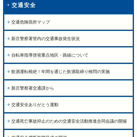
交通安全
交通危険箇所マップ
新庄警察署管内の交通事故発生状況
自転車指導啓発重点地区・路線について
飲酒運転根絶！年間を通じた飲酒取締り検問の実施
新庄警察署交通課から
交通安全ありがとう運動
交通死亡事故抑止のための交通安全活動推進合同会議の開催