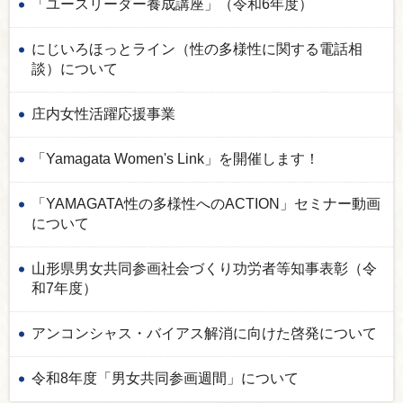
「ユースリーダー養成講座」（令和6年度）
にじいろほっとライン（性の多様性に関する電話相
談）について
庄内女性活躍応援事業
「Yamagata Women's Link」を開催します！
「YAMAGATA性の多様性へのACTION」セミナー動画
について
山形県男女共同参画社会づくり功労者等知事表彰（令
和7年度）
アンコンシャス・バイアス解消に向けた啓発について
令和8年度「男女共同参画週間」について