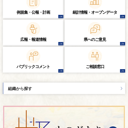
例規集・公報・計画
統計情報・
オープンデータ
広報・報道情報
県へのご意見
パブリック
コメント
ご相談窓口
組織から探す