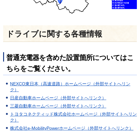
ドライブに関する各種情報
普通充電器を含めた設置箇所についてはこ
ちらをご覧ください。
NEXCO東日本（高速道路）ホームページ（外部サイトへリン
ク）
日産自動車ホームページ（外部サイトへリンク）
三菱自動車ホームページ（外部サイトへリンク）
トヨタコネクティッド株式会社ホームページ（外部サイトへリン
ク）
株式会社e-MobilityPowerホームページ（外部サイトへリンク）