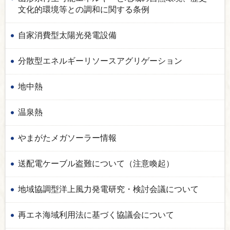
文化的環境等との調和に関する条例
自家消費型太陽光発電設備
分散型エネルギーリソースアグリゲーション
地中熱
温泉熱
やまがたメガソーラー情報
送配電ケーブル盗難について（注意喚起）
地域協調型洋上風力発電研究・検討会議について
再エネ海域利用法に基づく協議会について