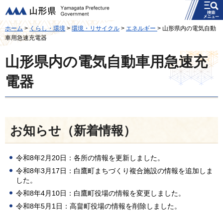
メニュー
山形県
ホーム
>
くらし・環境
>
環境・リサイクル
>
エネルギー
> 山形県内の電気自動
車用急速充電器
山形県内の電気自動車用急速充
電器
お知らせ（新着情報）
令和8年2月20日：各所の情報を更新しました。
令和8年3月17日：白鷹町まちづくり複合施設の情報を追加しま
した。
令和8年4月10日：白鷹町役場の情報を変更しました。
令和8年5月1日：高畠町役場の情報を削除しました。