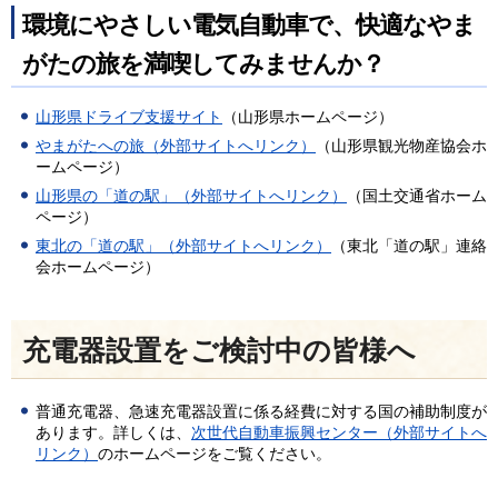
環境にやさしい電気自動車で、快適なやま
がたの旅を満喫してみませんか？
山形県ドライブ支援サイト
（山形県ホームページ）
やまがたへの旅（外部サイトへリンク）
（山形県観光物産協会ホ
ームページ）
山形県の「道の駅」（外部サイトへリンク）
（国土交通省ホーム
ページ）
東北の「道の駅」（外部サイトへリンク）
（東北「道の駅」連絡
会ホームページ）
充電器設置をご検討中の皆様へ
普通充電器、急速充電器設置に係る経費に対する国の補助制度が
あります。詳しくは、
次世代自動車振興センター（外部サイトへ
リンク）
のホームページをご覧ください。