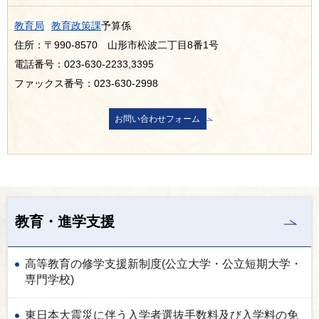
教育局
教育政策課
予算係
住所：〒990-8570 山形市松波二丁目8番1号
電話番号：023-630-2233,3395
ファックス番号：023-630-2998
教育・進学支援
高等教育の修学支援新制度(公立大学・公立短期大学・
専門学校)
東日本大震災に伴う入学者選抜手数料及び入学料の免