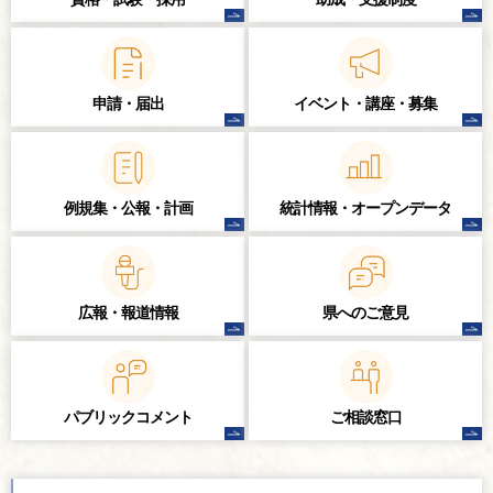
申請・届出
イベント・講座・
募集
例規集・公報・計画
統計情報・
オープンデータ
広報・報道情報
県へのご意見
パブリック
コメント
ご相談窓口