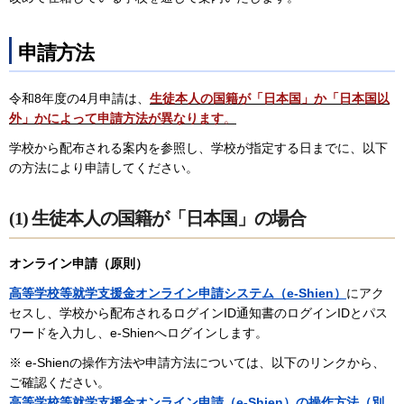
申請方法
令和8年度の4月申請は、
生徒本人の国籍が「日本国」か「日本国以
外」かによって申請方法が異なります
。
学校から配布される案内を参照し、学校が指定する日までに、以下
の方法により申請してください。
(1) 生徒本人の国籍が「日本国」の場合
オンライン申請（原則）
高等学校等就学支援金オンライン申請システム（e-Shien）
にアク
セスし、学校から配布されるログインID通知書のログインIDとパス
ワードを入力し、e-Shienへログインします。
※ e-Shienの操作方法や申請方法については、以下のリンクから、
ご確認ください。
高等学校等就学支援金オンライン申請（e-Shien）の操作方法（別