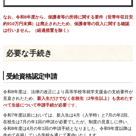
なお、令和8年度から、保護者等の所得に関する要件（世帯年収目安
約910万円未満）は廃止されたため、保護者等の収入に関する確認
は行いません。（経過措置を除く）
必要な手続き
受給資格認定申請
令和8年度は、法律の改正により高等学校等就学支援金の支給要件が
見直されたため、
新入生だけでなく在校生（2年生以上）も含めたす
べて生徒について申請手続が必要
です。
令和7年度以前においては、新入生は4月（入学時）と7月の年2回、
在校生は7月の年1回の申請が必要でしたが、制度の見直しに伴い、
令和8年度は4月の年1回の申請手続となりました。令和9年度以降は
改めて在籍している学校を通じて案内いたします。