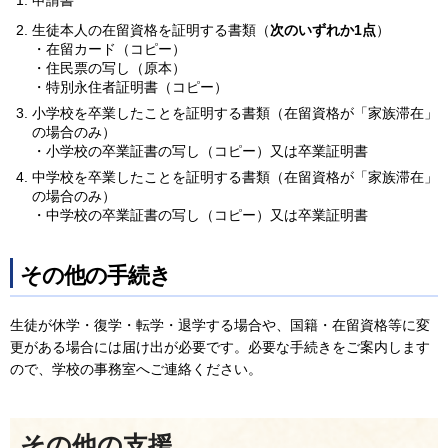
生徒本人の在留資格を証明する書類（
次のいずれか1点
）
・在留カード（コピー）
・住民票の写し（原本）
・特別永住者証明書（コピー）
小学校を卒業したことを証明する書類（在留資格が「家族滞在」
の場合のみ）
・小学校の卒業証書の写し（コピー）又は卒業証明書
中学校を卒業したことを証明する書類（在留資格が「家族滞在」
の場合のみ）
・中学校の卒業証書の写し（コピー）又は卒業証明書
その他の手続き
生徒が休学・復学・転学・退学する場合や、国籍・在留資格等に変
更がある場合には届け出が必要です。必要な手続きをご案内します
ので、学校の事務室へご連絡ください。
その他の支援