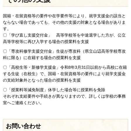
国籍・在留資格等の要件や在学要件等により、就学支援金の該当と
ならない場合であっても、その他の支援の対象となる場合がありま
す。
〇「学び直し支援交付金」 高等学校等を中途退学した方が、公立
高等学校等に再び入学する場合の授業料を支援
〇「専攻科修学支援交付金」生徒が専攻科（県立山辺高等学校専攻
科に限る）に在籍する場合の授業料を支援
〇「高校生等・新修学支援金」令和8年3月31日以前から高校に在籍
する生徒（在校生）で、国籍・在留資格等の要件により就学支援金
の支給対象外となった場合の授業料を支援
〇「授業料等減免制度」休学した場合等に授業料を免除
それぞれ支給要件や手続きが異なりますので、詳しくは学校の事務
室へご連絡ください。
お問い合わせ