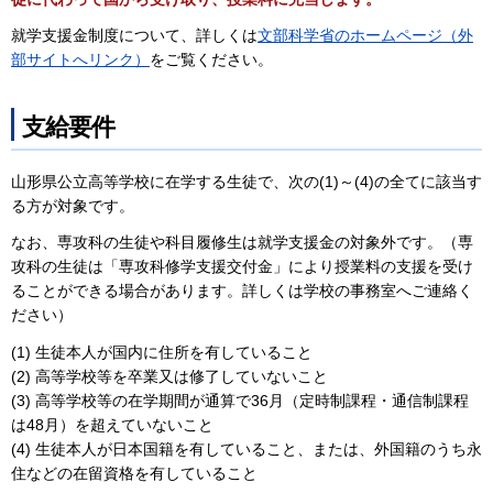
就学支援金制度について、詳しくは
文部科学省のホームページ（外
部サイトへリンク）
をご覧ください。
支給要件
山形県公立高等学校に在学する生徒で、次の(1)～(4)の全てに該当す
る方が対象です。
なお、専攻科の生徒や科目履修生は就学支援金の対象外です。（専
攻科の生徒は「専攻科修学支援交付金」により授業料の支援を受け
ることができる場合があります。詳しくは学校の事務室へご連絡く
ださい）
(1) 生徒本人が国内に住所を有していること
(2) 高等学校等を卒業又は修了していないこと
(3) 高等学校等の在学期間が通算で36月（定時制課程・通信制課程
は48月）を超えていないこと
(4) 生徒本人が日本国籍を有していること、または、外国籍のうち永
住などの在留資格を有していること