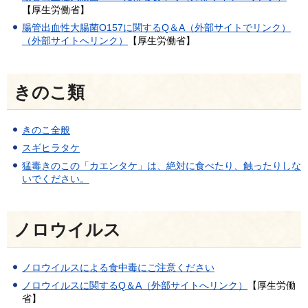
【厚生労働省】
腸管出血性大腸菌O157に関するQ＆A（外部サイトでリンク）
（外部サイトへリンク）
【厚生労働省】
きのこ類
きのこ全般
スギヒラタケ
猛毒きのこの「カエンタケ」は、絶対に食べたり、触ったりしな
いでください。
ノロウイルス
ノロウイルスによる食中毒にご注意ください
ノロウイルスに関するQ＆A（外部サイトへリンク）
【厚生労働
省】