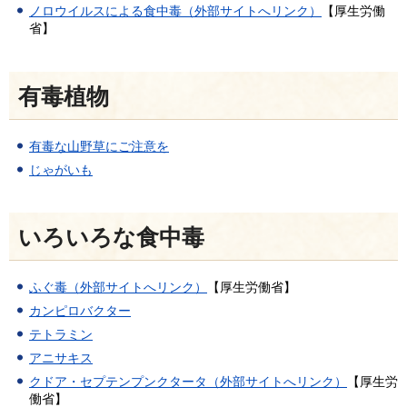
ノロウイルスによる食中毒（外部サイトへリンク）
【厚生労働
省】
有毒植物
有毒な山野草にご注意を
じゃがいも
いろいろな食中毒
ふぐ毒（外部サイトへリンク）
【厚生労働省】
カンピロバクター
テトラミン
アニサキス
クドア・セプテンプンクタータ（外部サイトへリンク）
【厚生労
働省】