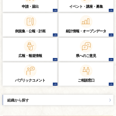
申請・届出
イベント・講座・
募集
例規集・公報・計画
統計情報・
オープンデータ
広報・報道情報
県へのご意見
パブリック
コメント
ご相談窓口
組織から探す