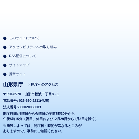
このサイトについて
アクセシビリティへの取り組み
RSS配信について
サイトマップ
携帯サイト
山形県庁
県庁へのアクセス
〒990-8570
山形市松波二丁目8－1
電話番号: 023-630-2211(代表)
法人番号5000020060003
開庁時間:月曜日から金曜日の午前8時30分から
午後5時15分（祝日、休日および12月29日から1月3日を除く）
※施設によっては、開庁日・時間が異なるところが
ありますので、事前にご確認ください。