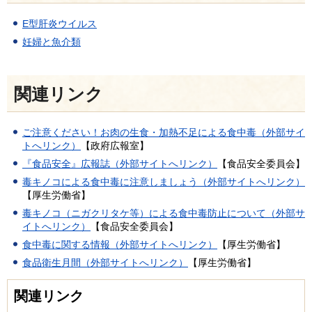
E型肝炎ウイルス
妊婦と魚介類
関連リンク
ご注意ください！お肉の生食・加熱不足による食中毒（外部サイ
トへリンク）
【政府広報室】
『食品安全』広報誌（外部サイトへリンク）
【食品安全委員会】
毒キノコによる食中毒に注意しましょう（外部サイトへリンク）
【厚生労働省】
毒キノコ（ニガクリタケ等）による食中毒防止について（外部サ
イトへリンク）
【食品安全委員会】
食中毒に関する情報（外部サイトへリンク）
【厚生労働省】
食品衛生月間（外部サイトへリンク）
【厚生労働省】
関連リンク