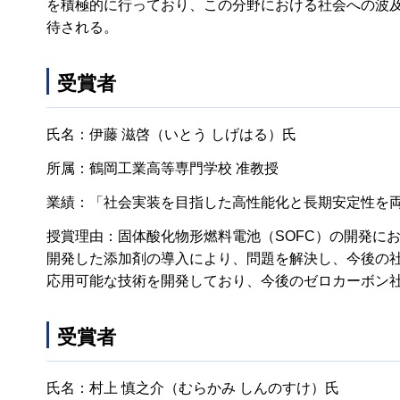
を積極的に行っており、この分野における社会への波
待される。
受賞者
氏名：伊藤 滋啓（いとう しげはる）氏
所属：鶴岡工業高等専門学校 准教授
業績：「社会実装を目指した高性能化と長期安定性を両
授賞理由：固体酸化物形燃料電池（SOFC）の開発に
開発した添加剤の導入により、問題を解決し、今後の
応用可能な技術を開発しており、今後のゼロカーボン
受賞者
氏名：村上 慎之介（むらかみ しんのすけ）氏