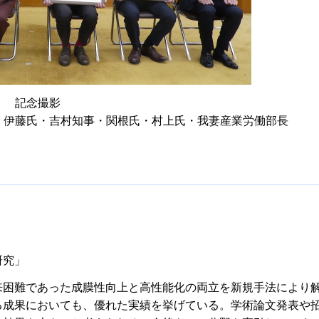
記念撮影
・伊藤氏・吉村知事・関根氏・村上氏・我妻産業労働部長
研究」
来困難であった成膜性向上と高性能化の両立を新規手法により
る成果においても、優れた実績を挙げている。学術論文発表や