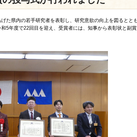
あげた県内の若手研究者を表彰し、研究意欲の向上を図るとと
和5年度で22回目を迎え、受賞者には、知事から表彰状と副