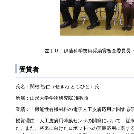
左より、伊藤科学技術奨励賞審査委員長
受賞者
氏名：関根 智仁（せきね ともひと）氏
所属：山形大学学術研究院 准教授
業績：「機能性有機材料の電子人工皮膚応用に関する
授賞理由：人工皮膚用薄膜センサの開発において、従
た。また、将来に向けたロボットへの実装応用に関す