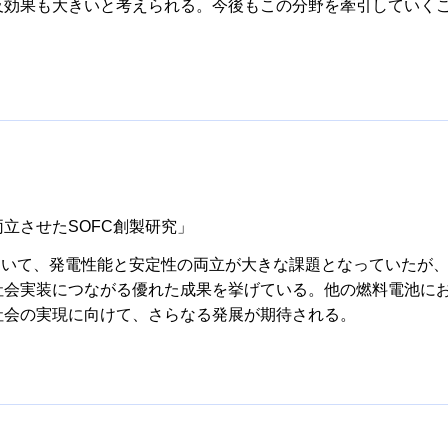
及効果も大きいと考えられる。今後もこの分野を牽引していく
立させたSOFC創製研究」
おいて、発電性能と安定性の両立が大きな課題となっていたが
社会実装につながる優れた成果を挙げている。他の燃料電池に
社会の実現に向けて、さらなる発展が期待される。