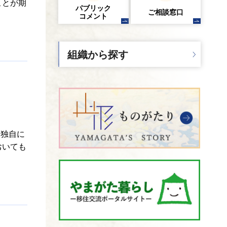
ことが期
パブリック
ご相談窓口
コメント
組織から探す
、独自に
おいても