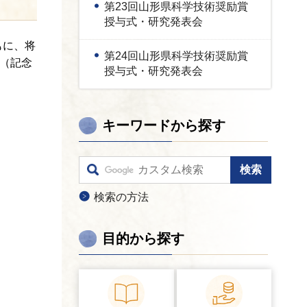
第23回山形県科学技術奨励賞
授与式・研究発表会
もに、将
第24回山形県科学技術奨励賞
賞（記念
授与式・研究発表会
キーワードから探す
検索の方法
目的から探す