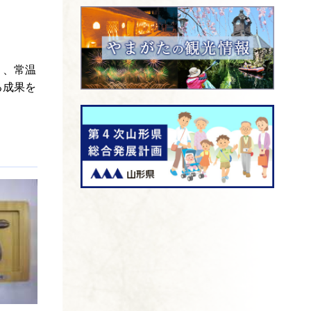
り、常温
る成果を