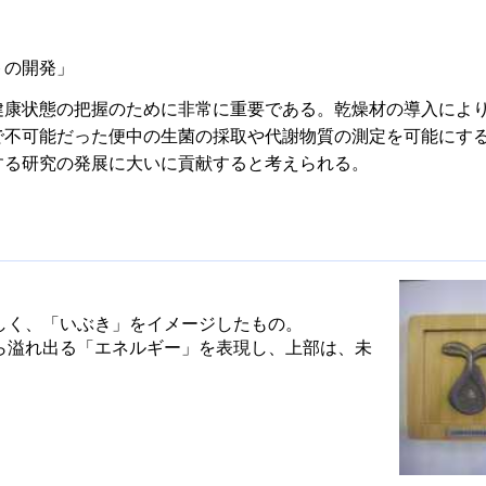
トの開発」
健康状態の把握のために非常に重要である。乾燥材の導入によ
で不可能だった便中の生菌の採取や代謝物質の測定を可能にす
する研究の発展に大いに貢献すると考えられる。
しく、「いぶき」をイメージしたもの。
ら溢れ出る「エネルギー」を表現し、上部は、未