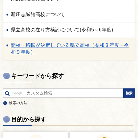
新庄志誠館高校について
県立高校の在り方検討について(令和5～6年度)
開校・移転が決定している県立高校（令和８年度・令
和９年度）
キーワードから探す
検索の方法
目的から探す