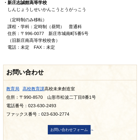
・新庄志誠館高等学校
しんじょうしせいかんこうとうがっこう
（定時制のみ移転）
課程・学科：定時制（昼間） 普通科
住所：〒996-0077 新庄市城南町5番5号
（旧新庄南高等学校校舎）
電話：未定 FAX：未定
お問い合わせ
教育局
高校教育課
高校未来創造室
住所：〒990-8570 山形市松波二丁目8番1号
電話番号：023-630-2493
ファックス番号：023-630-2774