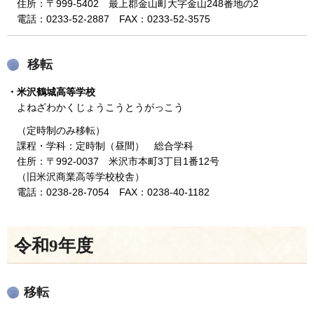
住所：〒999-5402 最上郡金山町大字金山248番地の2
電話：0233-52-2887 FAX：0233-52-3575
移転
・米沢鶴城高等学校
よねざわかくじょうこうとうがっこう
（定時制のみ移転）
課程・学科：定時制（昼間） 総合学科
住所：〒992-0037 米沢市本町3丁目1番12号
（旧米沢商業高等学校校舎）
電話：0238-28-7054 FAX：0238-40-1182
令和9年度
移転