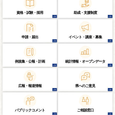
資格・試験・
採用
助成・支援制度
申請・届出
イベント・講座・
募集
例規集・公報・計画
統計情報・
オープンデータ
広報・報道情報
県へのご意見
パブリック
コメント
ご相談窓口