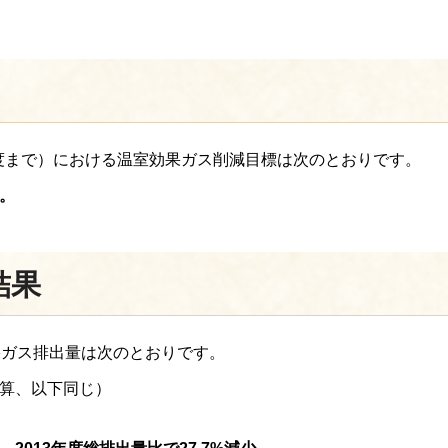
0年度まで）における温室効果ガス削減目標は次のとおりです。
す。
結果
果ガス排出量は次のとおりです。
換算、以下同じ）