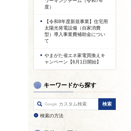
ワーキングチーム（令和7年
度）
【令和8年度新規事業】住宅用
太陽光発電設備（自家消費
型）導入事業費補助金につい
て
やまがた省エネ家電買換えキ
ャンペーン【6月1日開始】
キーワードから探す
検索の方法