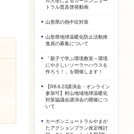
ル大使によるカーボンニュー
トラル普及啓発動画
山形県の熱中症対策
山形県地球温暖化防止活動推
進員の募集について
「親子で学ぶ環境教室～環境
にやさしいソーラーハウスを
作ろう！」を開催します！
【R8.6.23講演会・オンライン
参加可】村山地域地球温暖化
対策協議会講演会の開催につ
いて
カーボンニュートラルやまが
たアクションプラン改定検討