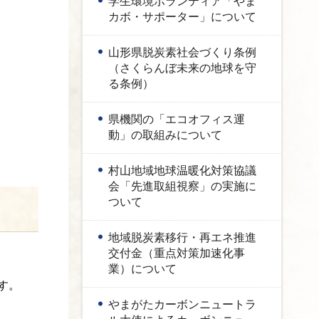
学生環境ボランティア「やま
カボ・サポーター」について
山形県脱炭素社会づくり条例
（さくらんぼ未来の地球を守
る条例）
県機関の「エコオフィス運
動」の取組みについて
村山地域地球温暖化対策協議
会「先進取組視察」の実施に
ついて
地域脱炭素移行・再エネ推進
交付金（重点対策加速化事
業）について
す。
やまがたカーボンニュートラ