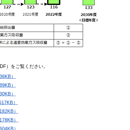
DF）をご覧ください。
36KB）
89KB）
30KB）
17KB）
82KB）
78KB）
04KB）