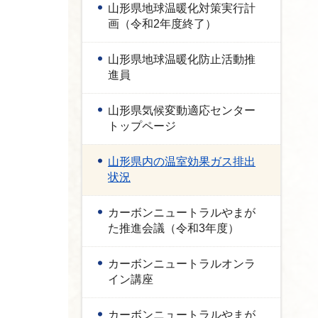
山形県地球温暖化対策実行計
画（令和2年度終了）
山形県地球温暖化防止活動推
進員
山形県気候変動適応センター
トップページ
山形県内の温室効果ガス排出
状況
カーボンニュートラルやまが
た推進会議（令和3年度）
カーボンニュートラルオンラ
イン講座
カーボンニュートラルやまが