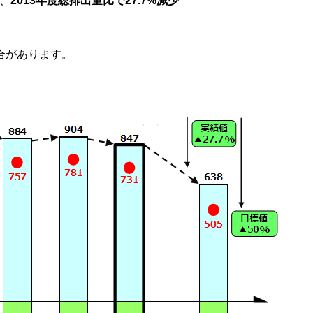
り、
2013年度総排出量比で27.7%減少
合があります。