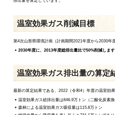
排出量を算定しています。
温室効果ガス削減目標
第4次山形県環境計画（計画期間2021年度から203
2030年度に、2013年度総排出量比で50%削減しま
温室効果ガス排出量の算定
最新の算定結果である、2022（令和4）年度の温室効
温室効果ガス総排出量は846.9万トン（二酸化炭素
森林による温室効果ガス吸収量は115.8万トン