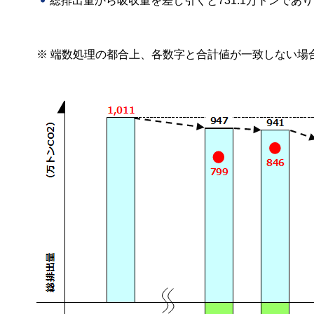
総排出量から吸収量を差し引くと731.1万トンであ
※ 端数処理の都合上、各数字と合計値が一致しない場