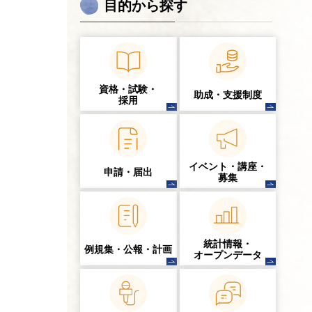
目的から探す
資格・試験・
助成・支援制度
採用
イベント・講座・
申請・届出
募集
統計情報・
例規集・公報・計画
オープンデータ