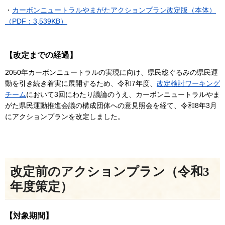
・
カーボンニュートラルやまがたアクションプラン改定版（本体）
（PDF：3,539KB）
【改定までの経過】
2050年カーボンニュートラルの実現に向け、県民総ぐるみの県民運
動を引き続き着実に展開するため、令和7年度、
改定検討ワーキング
チーム
において3回にわたり議論のうえ、カーボンニュートラルやま
がた県民運動推進会議の構成団体への意見照会を経て、令和8年3月
にアクションプランを改定しました。
改定前のアクションプラン（令和3
年度策定）
【対象期間】