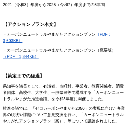
2021（令和3）年度から2025（令和7）年度までの5年間
【アクションプラン本文】
・カーボンニュートラルやまがたアクションプラン
（PDF：
3,603KB）
・カーボンニュートラルやまがたアクションプラン（概要版）
（PDF：1,344KB）
【策定までの経過】
県知事を議長として、有識者、市町村、事業者、教育関係者、消費
者団体、高校生、大学生、一般県民等で構成する「カーボンニュー
トラルやまがた推進会議」を令和3年度に開催しました。
推進会議では、「ゼロカーボンやまがた2050」の実現に向けた各業
界の現状や課題について意見交換を行い、「カーボンニュートラル
やまがたアクションプラン（案）」等について議論されました。