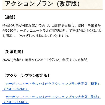
アクションプラン（改定版）
【趣旨】
持続的発展が可能な豊かで美しい山形県を目指し、県民・事業者等
が2050年カーボンニュートラルの実現に向けて主体的に行う取組み
を明示し、それぞれの行動に結びつけるもの。
【対象期間】
2026（令和8）年度から2030（令和12）年度までの5年間
【アクションプラン改定版】
・
カーボンニュートラルやまがたアクションプラン改定版（概要）
（PDF：592KB）
・
カーボンニュートラルやまがたアクションプラン改定版（別紙）
（PDF：865KB）