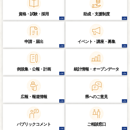
資格・試験・
採用
助成・支援制度
申請・届出
イベント・講座・
募集
例規集・公報・計画
統計情報・
オープンデータ
広報・報道情報
県へのご意見
パブリック
コメント
ご相談窓口