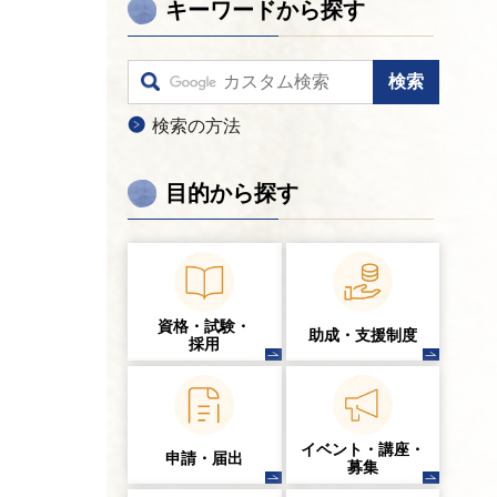
キーワードから探す
検索の方法
目的から探す
資格・試験・
助成・支援制度
採用
イベント・講座・
申請・届出
募集