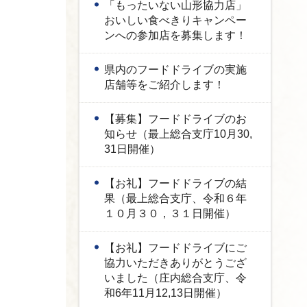
「もったいない山形協力店」
おいしい食べきりキャンペー
ンへの参加店を募集します！
県内のフードドライブの実施
店舗等をご紹介します！
【募集】フードドライブのお
知らせ（最上総合支庁10月30,
31日開催）
【お礼】フードドライブの結
果（最上総合支庁、令和６年
１０月３０，３１日開催）
【お礼】フードドライブにご
協力いただきありがとうござ
いました（庄内総合支庁、令
和6年11月12,13日開催）