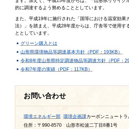
ます。加えて、平成15年度からは、「山形県リサイク
的に調達するよう努めることとしています。
また、平成19年に施行された「国等における温室効果
法）」を踏まえ、平成28年度からは、庁舎等で使用す
ととしています。
グリーン購入とは
山形県環境物品等調達基本方針（PDF：193KB）
令和8年度山形県特定調達物品等調達方針（PDF：29
令和7年度の実績（PDF：117KB）
お問い合わせ
環境エネルギー部
環境企画課
カーボンニュートラ
住所：〒990-8570 山形市松波二丁目8番1号