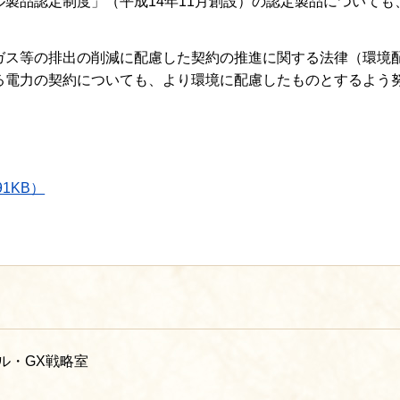
ル製品認定制度」（平成14年11月創設）の認定製品についても
ガス等の排出の削減に配慮した契約の推進に関する法律（環境
る電力の契約についても、より環境に配慮したものとするよう
1KB）
ル・GX戦略室