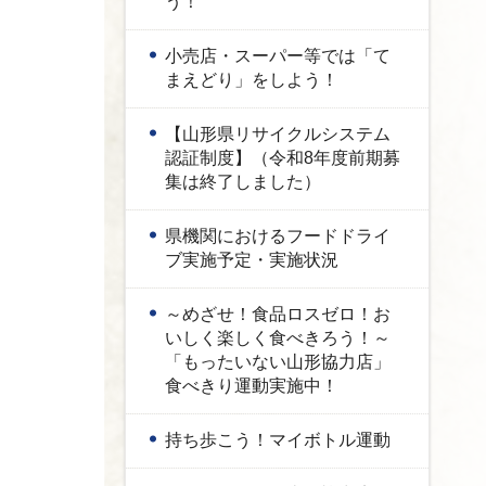
う！
小売店・スーパー等では「て
まえどり」をしよう！
【山形県リサイクルシステム
認証制度】（令和8年度前期募
集は終了しました）
県機関におけるフードドライ
ブ実施予定・実施状況
～めざせ！食品ロスゼロ！お
いしく楽しく食べきろう！～
「もったいない山形協力店」
食べきり運動実施中！
持ち歩こう！マイボトル運動