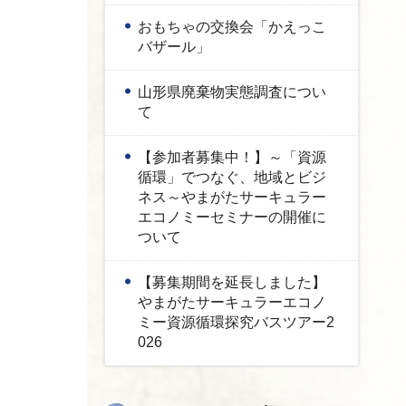
おもちゃの交換会「かえっこ
バザール」
山形県廃棄物実態調査につい
て
【参加者募集中！】～「資源
循環」でつなぐ、地域とビジ
ネス～やまがたサーキュラー
エコノミーセミナーの開催に
ついて
【募集期間を延長しました】
やまがたサーキュラーエコノ
ミー資源循環探究バスツアー2
026