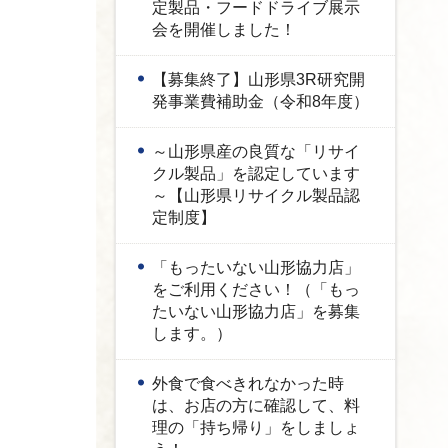
定製品・フードドライブ展示
会を開催しました！
【募集終了】山形県3R研究開
発事業費補助金（令和8年度）
～山形県産の良質な「リサイ
クル製品」を認定しています
～【山形県リサイクル製品認
定制度】
「もったいない山形協力店」
をご利用ください！（「もっ
たいない山形協力店」を募集
します。）
外食で食べきれなかった時
は、お店の方に確認して、料
理の「持ち帰り」をしましょ