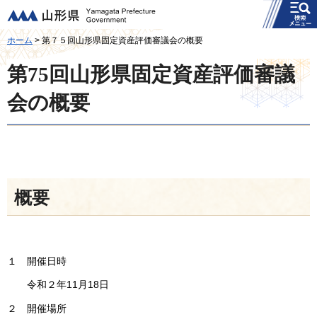
メニュー
山形県
ホーム
> 第７５回山形県固定資産評価審議会の概要
第75回山形県固定資産評価審議
会の概要
概要
１ 開催日時
令和２年11月18日
２ 開催場所