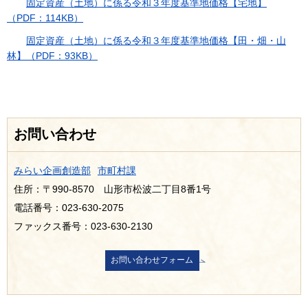
固定資産（土地）に係る令和３年度基準地価格【宅地】
（PDF：114KB）
固定資産（土地）に係る令和３年度基準地価格【田・畑・山
林】（PDF：93KB）
お問い合わせ
みらい企画創造部
市町村課
住所：〒990-8570 山形市松波二丁目8番1号
電話番号：023-630-2075
ファックス番号：023-630-2130