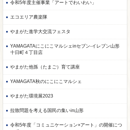
令和5年度主催事業「アートでわいわい」
エコエリア農楽隊
やまがた進学大交流フェスタ
YAMAGATAにこにこマルシェinセブン-イレブン山形
十日町４丁目店
やまがた他孫（たまご）育て講座
YAMAGATA秋のにこにこマルシェ
やまがた環境展2023
拉致問題を考える国民の集いin山形
令和5年度「コミュニケーション×アート」の開催につ