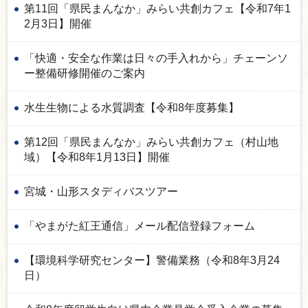
第11回「県民まんなか」みらい共創カフェ【令和7年1
2月3日】開催
「快適・安全な作業は日々の手入れから」チェーンソ
ー整備研修開催のご案内
水生生物による水質調査【令和8年度募集】
第12回「県民まんなか」みらい共創カフェ（村山地
域）【令和8年1月13日】開催
宮城・山形スタディバスツアー
「やまがた紅王通信」メール配信登録フォーム
【環境科学研究センター】警備業務（令和8年3月24
日）