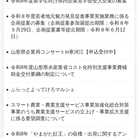
令和8年度留学生向け県内企業見学会受入企業の募集
令和８年度若者地元魅力発見促進事業実施業務に係る
企画提案の募集（企画提案参加届提出期限：令和８年
５月29日、企画提案書等提出期限：令和８年６月12
日）
山形県企業局コンサートin寒河江【申込受付中】
令和8年度山形県水産業省コスト化特別支援事業費補
助金交付要綱の制定について
ふらっとよってけろマルシェ
スマート農業・農業支援サービス事業加速化総合対策
事業のうち農業支援サービスの立上げ・事業拡大支援
に係る要望調査について
令和8年「やまがた紅王」の収穫・出荷に関するアン