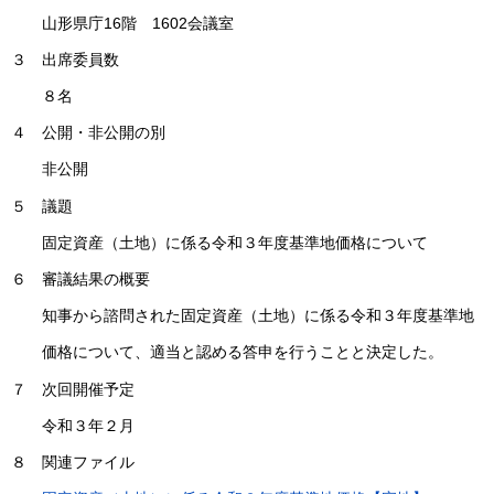
山形県庁16階 1602会議室
３ 出席委員数
８名
４ 公開・非公開の別
非公開
５ 議題
固定資産（土地）に係る令和３年度基準地価格について
６ 審議結果の概要
知事から諮問された固定資産（土地）に係る令和３年度基準地
価格について、適当と認める答申を行うことと決定した。
７ 次回開催予定
令和３年２月
８ 関連ファイル