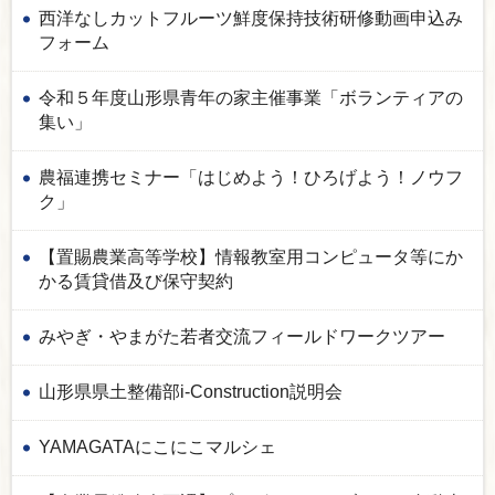
西洋なしカットフルーツ鮮度保持技術研修動画申込み
フォーム
令和５年度山形県青年の家主催事業「ボランティアの
集い」
農福連携セミナー「はじめよう！ひろげよう！ノウフ
ク」
【置賜農業高等学校】情報教室用コンピュータ等にか
かる賃貸借及び保守契約
みやぎ・やまがた若者交流フィールドワークツアー
山形県県土整備部i-Construction説明会
YAMAGATAにこにこマルシェ