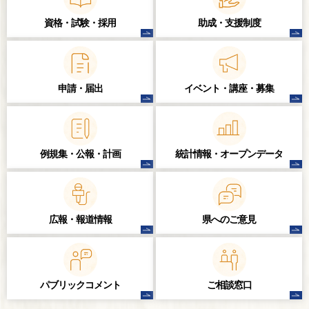
資格・試験・
採用
助成・支援制度
申請・届出
イベント・講座・
募集
例規集・公報・計画
統計情報・
オープンデータ
広報・報道情報
県へのご意見
パブリック
コメント
ご相談窓口