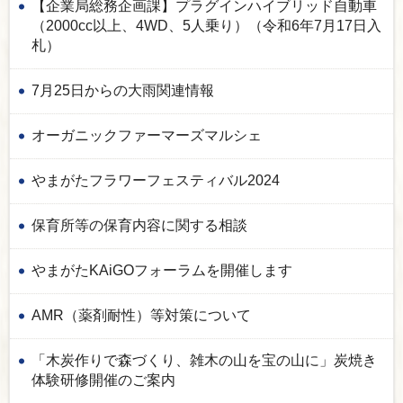
【企業局総務企画課】プラグインハイブリッド自動車
（2000cc以上、4WD、5人乗り）（令和6年7月17日入
札）
7月25日からの大雨関連情報
オーガニックファーマーズマルシェ
やまがたフラワーフェスティバル2024
保育所等の保育内容に関する相談
やまがたKAiGOフォーラムを開催します
AMR（薬剤耐性）等対策について
「木炭作りで森づくり、雑木の山を宝の山に」炭焼き
体験研修開催のご案内