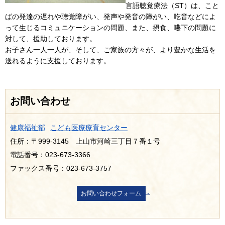
言語聴覚療法（ST）は、こと
ばの発達の遅れや聴覚障がい、発声や発音の障がい、吃音などによ
って生じるコミュニケーションの問題、また、摂食、嚥下の問題に
対して、援助しております。
お子さん一人一人が、そして、ご家族の方々が、より豊かな生活を
送れるように支援しております。
お問い合わせ
健康福祉部
こども医療療育センター
住所：〒999-3145 上山市河崎三丁目７番１号
電話番号：023-673-3366
ファックス番号：023-673-3757