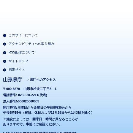
このサイトについて
アクセシビリティへの取り組み
RSS配信について
サイトマップ
携帯サイト
山形県庁
県庁へのアクセス
〒990-8570
山形市松波二丁目8－1
電話番号: 023-630-2211(代表)
法人番号5000020060003
開庁時間:月曜日から金曜日の午前8時30分から
午後5時15分（祝日、休日および12月29日から1月3日を除く）
※施設によっては、開庁日・時間が異なるところが
ありますので、事前にご確認ください。
Copyright © Yamagata Prefectural Government