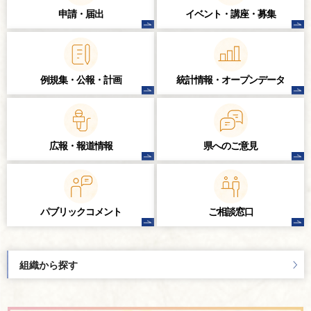
申請・届出
イベント・講座・
募集
例規集・公報・計画
統計情報・
オープンデータ
広報・報道情報
県へのご意見
パブリック
コメント
ご相談窓口
組織から探す