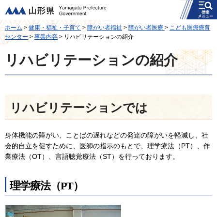
メニュー
山形県
ホーム
>
健康・福祉・子育て
>
障がい者福祉
>
障がい者医療
>
こども医療療育
センター
>
事業内容
> リハビリテーションの紹介
リハビリテーションの紹介
リハビリテーションでは
身体機能の障がい、ことばの遅れなどの発達の障がいを軽減し、社
会的自立を促すために、医師の指示のもとで、理学療法（PT）、作
業療法（OT）、言語聴覚療法（ST）を行っております。
理学療法（PT）