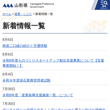
メニュー
山形県
ホーム
>
産業・しごと
> 新着情報一覧
新着情報一覧
8月6日
林道二口線の紹介と交通情報
8月6日
令和8年度ものづくりスタートアップ創出支援事業について【支援
事業開始！】
8月4日
令和８年度採石業務管理者試験
7月30日
令和8年度「産業振興支援施策一覧」について
7月30日
デジタル化に一歩踏み出す！！デジタルツール導入に向けた研修会