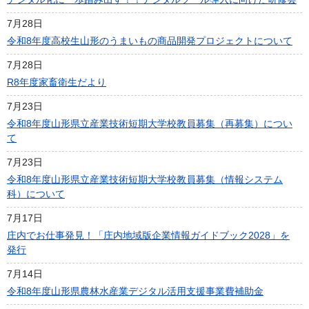
7月28日
令和8年度高校生山形のうまいもの商品開発プロジェクトについて
7月28日
R8年度家畜衛生だより
7月23日
令和8年度山形県立産業技術短期大学校教員募集（再募集）につい
て
7月23日
令和8年度山形県立産業技術短期大学校教員募集（情報システム
科）について
7月17日
庄内でお仕事発見！「庄内地域版企業情報ガイドブック2028」を
発行
7月14日
令和8年度山形県農林水産業デジタル活用支援事業費補助金