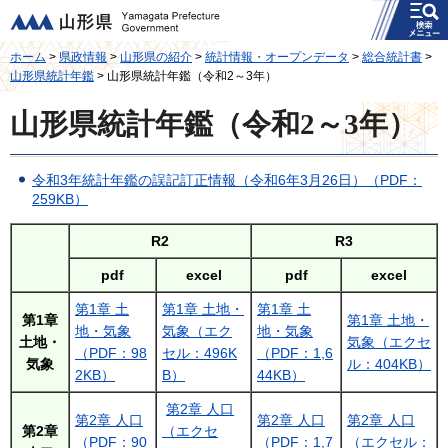
メニュー
山形県
ホーム
>
県政情報
>
山形県の紹介
>
統計情報・オープンデータ
>
総合統計書
>
山形県統計年鑑
> 山形県統計年鑑（令和2～3年）
山形県統計年鑑（令和2～3年）
令和3年統計年鑑の誤記訂正情報（令和6年3月26日）（PDF：
259KB）
R2
R3
pdf
excel
pdf
excel
第1章 土
第1章 土地・
第1章 土
第1章
第1章 土地・
地・気象
気象（エク
地・気象
土地・
気象（エクセ
（PDF：98
セル：496K
（PDF：1,6
気象
ル：404KB）
2KB）
B）
44KB）
第2章 人口
第2章 人口
第2章 人口
第2章 人口
第2章
（エクセ
（PDF：90
（PDF：1,7
（エクセル：