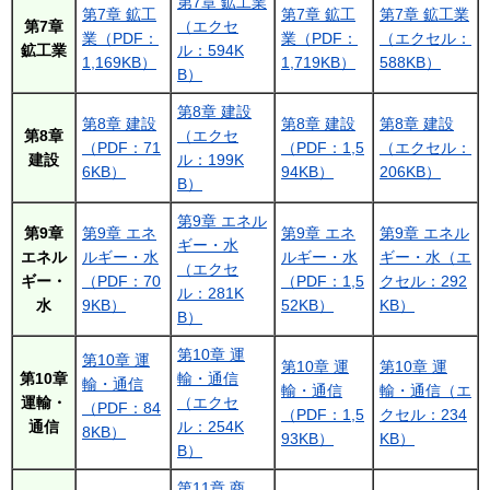
第7章 鉱工業
第7章 鉱工
第7章 鉱工
第7章 鉱工業
第7章
（エクセ
業（PDF：
業（PDF：
（エクセル：
鉱工業
ル：594K
1,169KB）
1,719KB）
588KB）
B）
第8章 建設
第8章 建設
第8章 建設
第8章 建設
第8章
（エクセ
（PDF：71
（PDF：1,5
（エクセル：
建設
ル：199K
6KB）
94KB）
206KB）
B）
第9章 エネル
第9章
第9章 エネ
第9章 エネ
第9章 エネル
ギー・水
エネル
ルギー・水
ルギー・水
ギー・水（エ
（エクセ
ギー・
（PDF：70
（PDF：1,5
クセル：292
ル：281K
水
9KB）
52KB）
KB）
B）
第10章 運
第10章 運
第10章 運
第10章 運
第10章
輸・通信
輸・通信
輸・通信
輸・通信（エ
運輸・
（エクセ
（PDF：84
（PDF：1,5
クセル：234
通信
ル：254K
8KB）
93KB）
KB）
B）
第11章 商