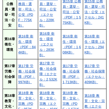
第15章 公務
第15章 公務
公務
務員・選
員・選挙・
員・選挙・
員・選挙・司
員・選
挙・司法・
司法・公安
司法・公安
法・公安（エ
挙・司
公安（PD
（エクセ
（PDF：1,5
クセル：241
法・公
F：775K
ル：228K
75KB）
KB）
安
B）
B）
第16章 衛
第16章 衛
第16章 衛
第16章 衛
第16章
生・環境
生・環境
生・環境
生・環境（エ
衛生・
（エクセ
（PDF：84
（PDF：1,6
クセル：294
環境
ル：283K
4KB）
08KB）
KB）
B）
第17章 労
第17章
第17章 労
第17章 労
第17章 労
働・社会保
労働・
働・社会保
働・社会保
働・社会保障
障（エクセ
社会保
障（PDF：
障（PDF：
（エクセル：
ル：2,532K
障
997KB）
1,713KB）
409KB）
B）
第18章 教
第18章 教
第18章 教
第18章
第18章 教
育・文化・
育・文化・
育・文化・
教育・
育・文化・宗
宗教（PD
宗教（エク
宗教（PD
文化・
教（エクセ